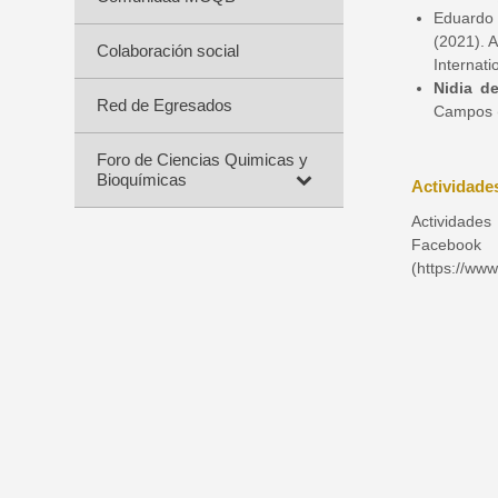
Eduardo
(2021). A
Colaboración social
Internat
Nidia d
Red de Egresados
Campos (2
Foro de Ciencias Quimicas y
Bioquímicas
Actividade
Actividades
Facebo
(https://ww