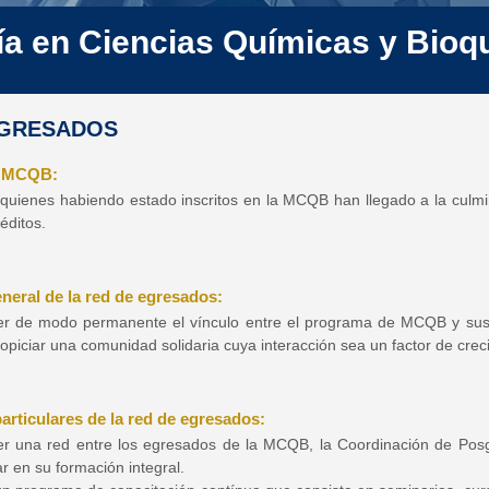
ía en Ciencias Químicas y Bioq
EGRESADOS
s MCQB:
 quienes habiendo estado inscritos en la MCQB han llegado a la culmi
éditos.
neral de la red de egresados:
er de modo permanente el vínculo entre el programa de MCQB y sus
ropiciar una comunidad solidaria cuya interacción sea un factor de cr
articulares de la red de egresados:
er una red entre los egresados de la MCQB, la Coordinación de Posg
 en su formación integral.