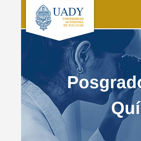
Posgrado
Quí